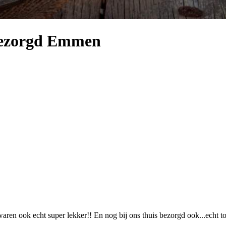
 Bezorgd Emmen
waren ook echt super lekker!! En nog bij ons thuis bezorgd ook...echt to