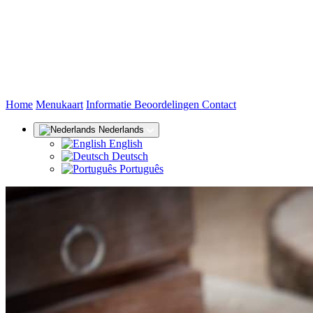
(huidige)
Home
Menukaart
Informatie
Beoordelingen
Contact
Nederlands
English
Deutsch
Português