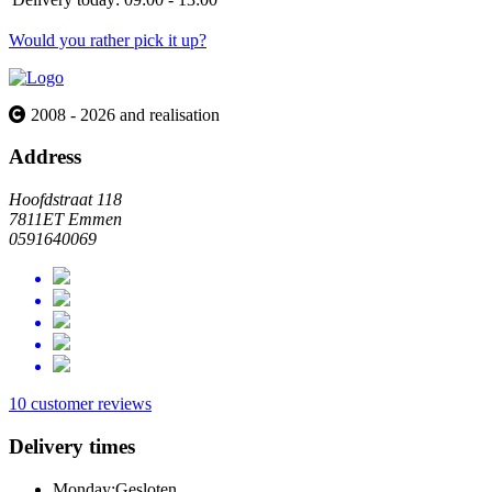
Would you rather pick it up?
2008 - 2026 and realisation
Address
Hoofdstraat 118
7811ET Emmen
0591640069
10 customer reviews
Delivery times
Monday:
Gesloten