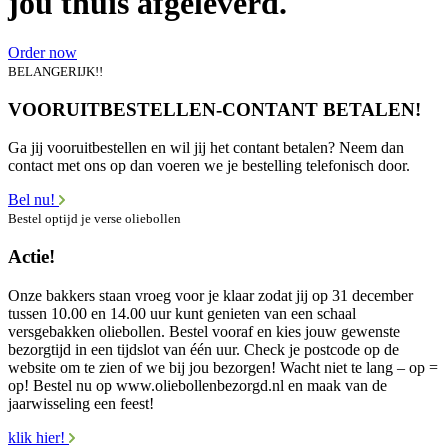
jou thuis afgeleverd.
Order now
BELANGERIJK!!
VOORUITBESTELLEN-CONTANT BETALEN!
Ga jij vooruitbestellen en wil jij het contant betalen? Neem dan
contact met ons op dan voeren we je bestelling telefonisch door.
Bel nu!
Bestel optijd je verse oliebollen
Actie!
Onze bakkers staan vroeg voor je klaar zodat jij op 31 december
tussen 10.00 en 14.00 uur kunt genieten van een schaal
versgebakken oliebollen. Bestel vooraf en kies jouw gewenste
bezorgtijd in een tijdslot van één uur. Check je postcode op de
website om te zien of we bij jou bezorgen! Wacht niet te lang – op =
op! Bestel nu op www.oliebollenbezorgd.nl en maak van de
jaarwisseling een feest!
klik hier!