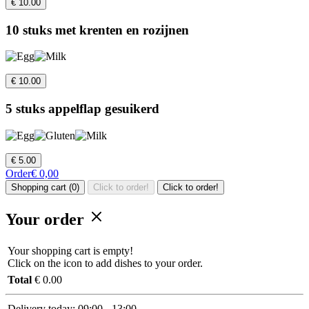
€ 10.00
10 stuks met krenten en rozijnen
€ 10.00
5 stuks appelflap gesuikerd
€ 5.00
Order
€ 0,00
Shopping cart (0)
Click to order!
Click to order!
Your order
Your shopping cart is empty!
Click on the icon to add dishes to your order.
Total
€ 0.00
Delivery today:
09:00 - 13:00