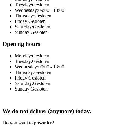
Tuesday:
Gesloten
Wednesday:
09:00 - 13:00
Thursday:
Gesloten
Friday:
Gesloten
Saturday:
Gesloten
Sunday:
Gesloten
Opening hours
Monday:
Gesloten
Tuesday:
Gesloten
Wednesday:
09:00 - 13:00
Thursday:
Gesloten
Friday:
Gesloten
Saturday:
Gesloten
Sunday:
Gesloten
Online total solution by Sitedish
We do not deliver (anymore) today.
Do you want to pre-order?