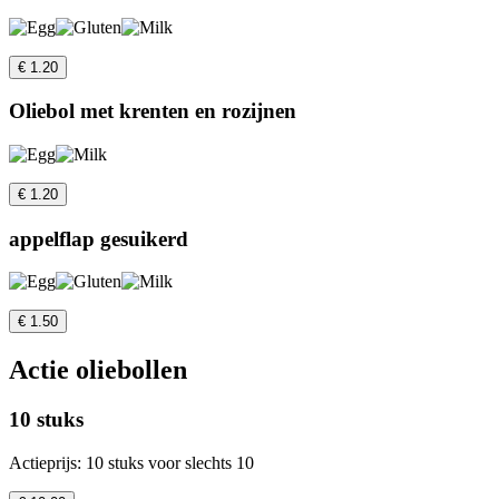
€ 1.20
Oliebol met krenten en rozijnen
€ 1.20
appelflap gesuikerd
€ 1.50
Actie oliebollen
10 stuks
Actieprijs: 10 stuks voor slechts 10