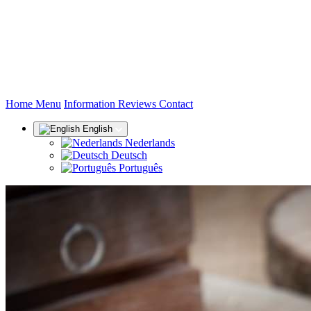
(current)
Home
Menu
Information
Reviews
Contact
English
Nederlands
Deutsch
Português